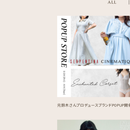
ALL
元鈴木さんプロデュースブランドPOPUP開