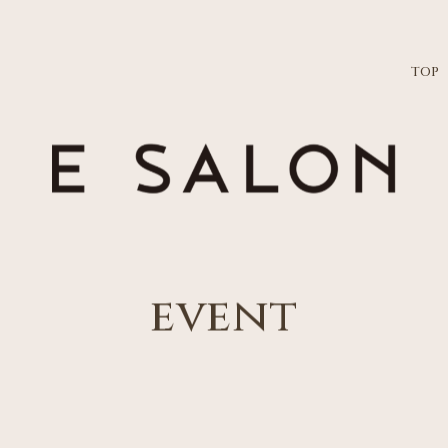
TOP
event