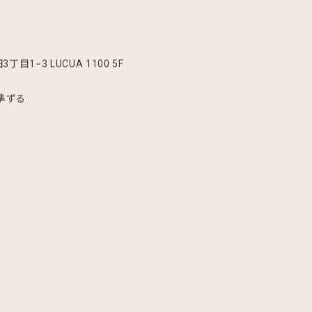
目1−3 LUCUA 1100 5F
に準ずる