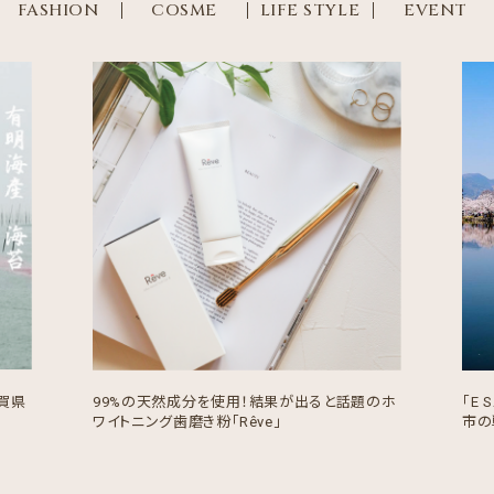
FASHION
COSME
LIFE STYLE
EVENT
賀県
99%の天然成分を使用！結果が出ると話題のホ
「E
ワイトニング歯磨き粉「Rêve」
市の