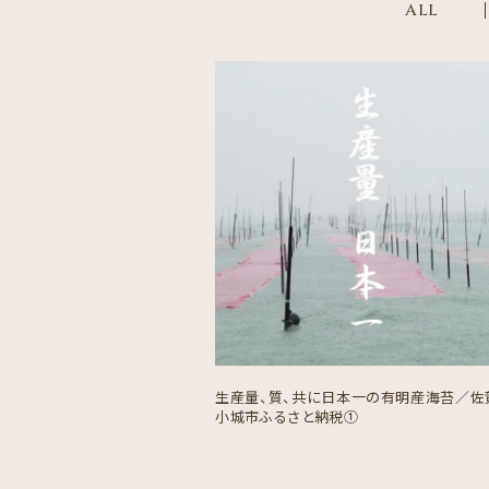
ALL
生産量、質、共に日本一の有明産海苔／佐
小城市ふるさと納税①