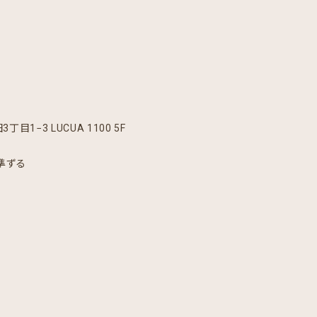
目1−3 LUCUA 1100 5F
に準ずる