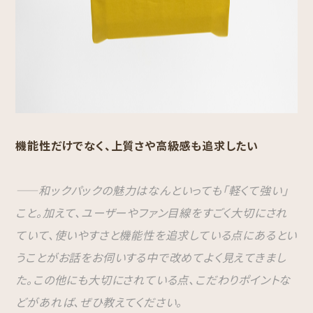
機能性だけでなく、上質さや高級感も追求したい
――和ックパックの魅力はなんといっても「軽くて強い」
こと。加えて、ユーザーやファン目線をすごく大切にされ
ていて、使いやすさと機能性を追求している点にあるとい
うことがお話をお伺いする中で改めてよく見えてきまし
た。この他にも大切にされている点、こだわりポイントな
どがあれば、ぜひ教えてください。