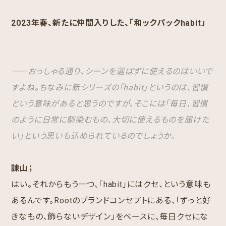
2023年春、新たに仲間入りした、「和ックパックhabit」
――おっしゃる通り、シーンを選ばずに使えるのはいいで
すよね。ちなみに新シリーズの「habit」というのは、習慣
という意味があると思うのですが、そこには「毎日、習慣
のように日常に馴染むもの、大切に使えるものを届けた
い」という思いも込められているのでしょうか。
諌山；
はい。それからもう一つ、「habit」にはクセ、という意味も
あるんです。Rootのブランドコンセプトにある、「ずっと好
きなもの、飾らないデザイン」をベースに、毎日クセにな