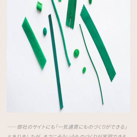
――御社のサイトにも「一気通貫にものづくりができる」
とありましたが、まさにそういうものづくりが実現できる