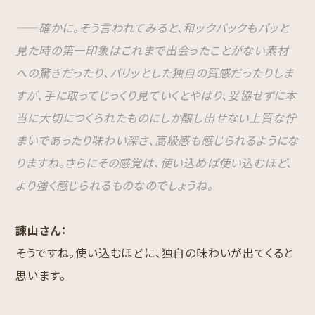
――確かに。そう言われてみると、和ックパックもパッと
見た時の第一印象はこれまで出会ったことがない素材
への驚きだったり、パリッとした独自の質感だったりしま
すが、手に取ってじっくり見ていくとやはり、妥協せずに本
当に大切につくられたものにしか醸し出せない上質な佇
まいであったり味わい深さ、高級感も感じられるようにな
りますね。さらにその感覚は、使い込めば使い込むほど、
より強く感じられるものなのでしょうね。
諌山さん：
そうですね。使い込むほどに、独自の味わいが出てくると
思います。