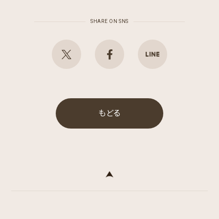
SHARE ON SNS
もどる