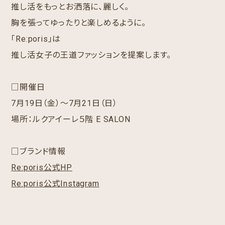
推し活をもっとお洒落に、麗しく。
胸を張ってゆったりと楽しめるように。
「Re:poris」は
推し活女子の王道ファッションを提案します。
□開催日
7月19日（金）～7月21日（日）
場所：ルクアイーレ５階 E SALON
□ブランド情報
Re:poris公式HP
Re:poris公式Instagram