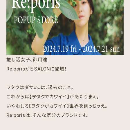
推し活女子、御用達
Re:porisがE SALONに登場！
ヲタクはダサい。は、過去のこと。
これからは【ヲタクでカワイイ】があたりまえ。
いやむしろ【ヲタクがカワイイ】世界を創っちゃえ。
Re:porisは、そんな気分のブランドです。