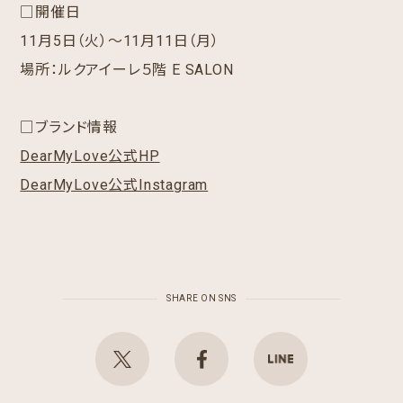
□開催日
11月5日（火）～11月11日（月）
場所：ルクアイーレ５階 E SALON
□ブランド情報
DearMyLove公式HP
DearMyLove公式Instagram
SHARE ON SNS