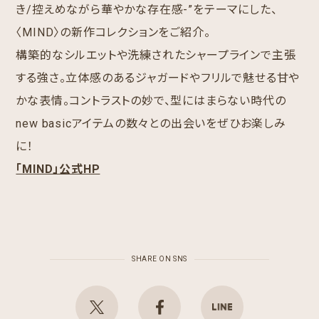
き/控えめながら華やかな存在感-”をテーマにした、
〈MIND〉の新作コレクションをご紹介。
構築的なシルエットや洗練されたシャープラインで主張
する強さ。立体感のあるジャガードやフリルで魅せる甘や
かな表情。コントラストの妙で、型にはまらない時代の
new basicアイテムの数々との出会いをぜひお楽しみ
に！
「MIND」公式HP
SHARE ON SNS